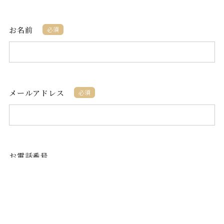
お名前
必須
メールアドレス
必須
お電話番号
ご予約希望日
ご予約の方のみ選択